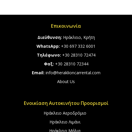
Επικοινωνία
Διεύθυνση:
Ηράκλειο, Κρήτη
WhatsApp:
+30 697 332 6001
Τηλέφωνο:
+30 28310 72474
Φαξ:
+30 28310 72344
Email:
info@heraklioncarrental.com
About Us
Ενοικίαση Αυτοκινήτου Προορισμοί
Ηράκλειο Αεροδρόμιο
Ηράκλειο Λιμάνι
Ηράκλειο Μάλια