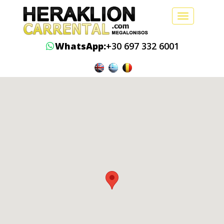
Toggle
navigation
WhatsApp:
+30 697 332 6001