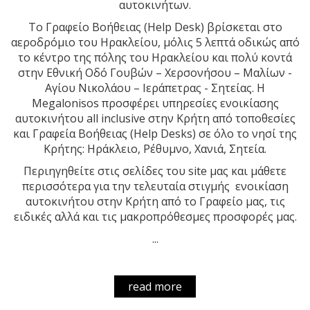
αυτοκινήτων.
Το Γραφείο Βοήθειας (Help Desk) βρίσκεται στο
αεροδρόμιο του Ηρακλείου, μόλις 5 λεπτά οδικώς από
το κέντρο της πόλης του Ηρακλείου και πολύ κοντά
στην Εθνική Οδό Γουβών – Χερσονήσου – Μαλίων -
Αγίου Νικολάου – Ιεράπετρας - Σητείας. Η
Megalonisos προσφέρει υπηρεσίες ενοικίασης
αυτοκινήτου all inclusive στην Κρήτη από τοποθεσίες
και Γραφεία Βοήθειας (Help Desks) σε όλο το νησί της
Κρήτης: Ηράκλειο, Ρέθυμνο, Χανιά, Σητεία.
Περιηγηθείτε στις σελίδες του site μας και μάθετε
περισσότερα για την τελευταία στιγμής ενοικίαση
αυτοκινήτου στην Κρήτη από το Γραφείο μας, τις
ειδικές αλλά και τις μακροπρόθεσμες προσφορές μας.
...
read more